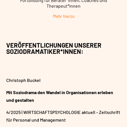
Fortbildung für Berater*innen, Coaches und
Therapeut*innen
Mehr hierzu
VERÖFFENTLICHUNGEN UNSERER
SOZIODRAMATIKER*INNEN:
Christoph Buckel
Mit Soziodrama den Wandel in Organisationen erleben
und gestalten
4/2025 | WIRTSCHAFTSPSYCHOLOGIE aktuell – Zeitschrift
für Personal und Management