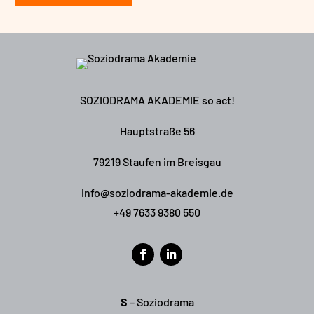
SOZIODRAMA AKADEMIE so act!
Hauptstraße 56
79219 Staufen im Breisgau
info@soziodrama-akademie.de
+49 7633 9380 550
S
– Soziodrama