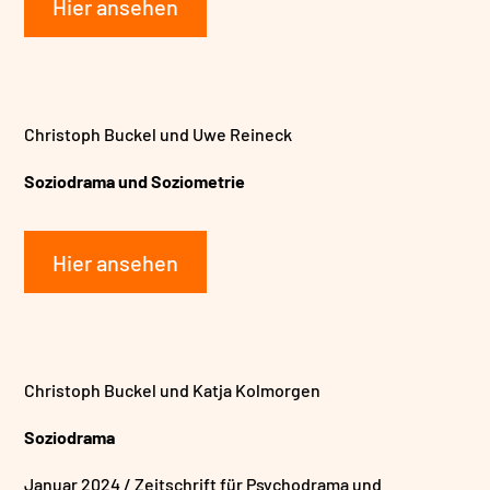
Hier ansehen
Christoph Buckel und Uwe Reineck
Soziodrama und Soziometrie
Hier ansehen
Christoph Buckel und Katja Kolmorgen
Soziodrama
Januar 2024 /
Zeitschrift für Psychodrama und